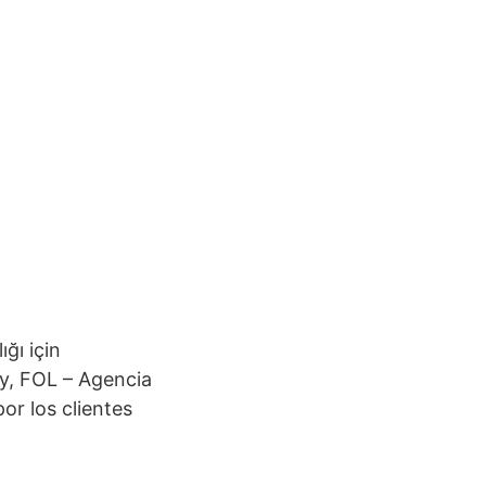
ğı için
ley, FOL – Agencia
or los clientes