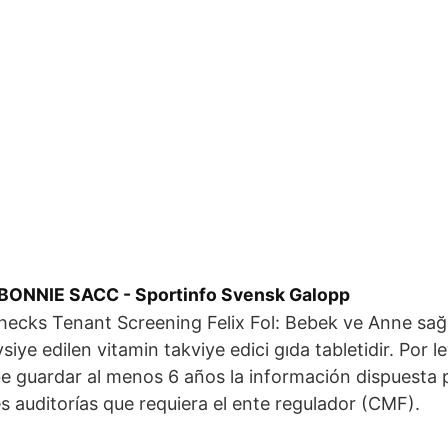
 BONNIE SACC - Sportinfo Svensk Galopp
cks Tenant Screening Felix Fol: Bebek ve Anne sağlı
vsiye edilen vitamin takviye edici gıda tabletidir. Por 
e guardar al menos 6 años la información dispuesta p
s auditorías que requiera el ente regulador (CMF).