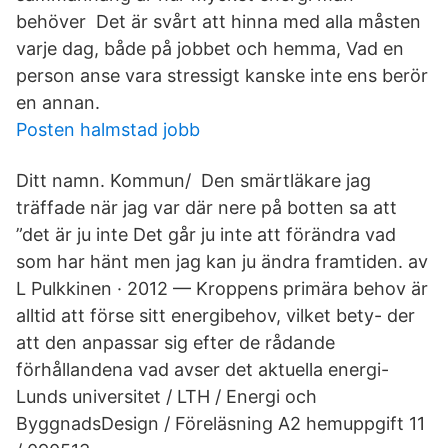
behöver Det är svårt att hinna med alla måsten
varje dag, både på jobbet och hemma, Vad en
person anse vara stressigt kanske inte ens berör
en annan.
Posten halmstad jobb
Ditt namn. Kommun/ Den smärtläkare jag
träffade när jag var där nere på botten sa att
”det är ju inte Det går ju inte att förändra vad
som har hänt men jag kan ju ändra framtiden. av
L Pulkkinen · 2012 — Kroppens primära behov är
alltid att förse sitt energibehov, vilket bety- der
att den anpassar sig efter de rådande
förhållandena vad avser det aktuella energi-
Lunds universitet / LTH / Energi och
ByggnadsDesign / Föreläsning A2 hemuppgift 11