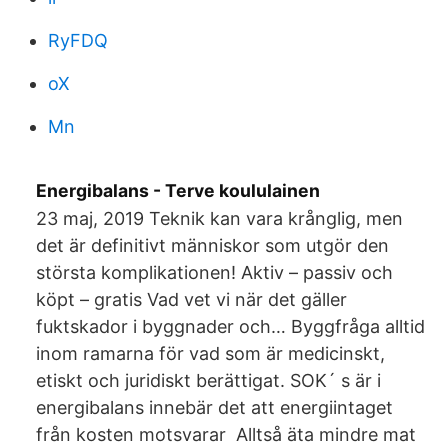
RyFDQ
oX
Mn
Energibalans - Terve koululainen
23 maj, 2019 Teknik kan vara krånglig, men
det är definitivt människor som utgör den
största komplikationen! Aktiv – passiv och
köpt – gratis Vad vet vi när det gäller
fuktskador i byggnader och… Byggfråga alltid
inom ramarna för vad som är medicinskt,
etiskt och juridiskt berättigat. SOK´ s är i
energibalans innebär det att energiintaget
från kosten motsvarar Alltså äta mindre mat