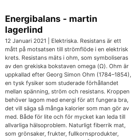
Energibalans - martin
lagerlind
12 Januari 2021 | Elektriska. Resistans är ett
mått på motsatsen till strömflöde i en elektrisk
krets. Resistans mäts i ohm, som symboliseras
av den grekiska bokstaven omega (Ω). Ohm är
uppkallad efter Georg Simon Ohm (1784–1854),
en tysk fysiker som studerade förhållandet
mellan spänning, ström och resistans. Kroppen
behöver lagom med energi för att fungera bra,
det vill säga så många kalorier som man gör av
med. Både för lite och för mycket kan leda till
allvarliga hälsoproblem. Naturligt fiberrik mat,
som grönsaker, frukter, fullkornsprodukter,