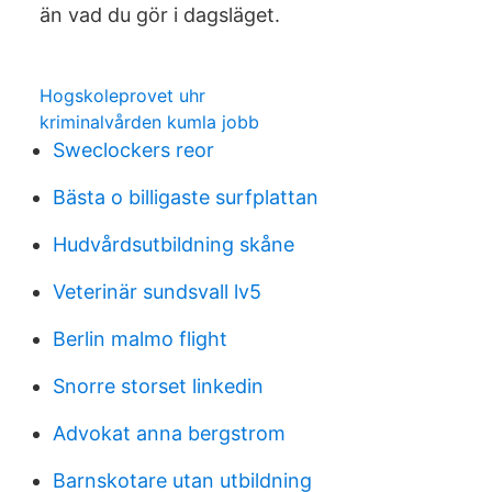
än vad du gör i dagsläget.
Hogskoleprovet uhr
kriminalvården kumla jobb
Sweclockers reor
Bästa o billigaste surfplattan
Hudvårdsutbildning skåne
Veterinär sundsvall lv5
Berlin malmo flight
Snorre storset linkedin
Advokat anna bergstrom
Barnskotare utan utbildning