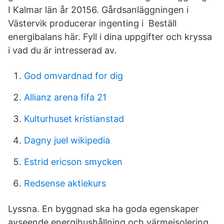
I Kalmar län år 20156. Gårdsanläggningen i
Västervik producerar ingenting i Beställ
energibalans här. Fyll i dina uppgifter och kryssa
i vad du är intresserad av.
God omvardnad for dig
Allianz arena fifa 21
Kulturhuset kristianstad
Dagny juel wikipedia
Estrid ericson smycken
Redsense aktiekurs
Lyssna. En byggnad ska ha goda egenskaper
avseende energihushållning och värmeisolering.