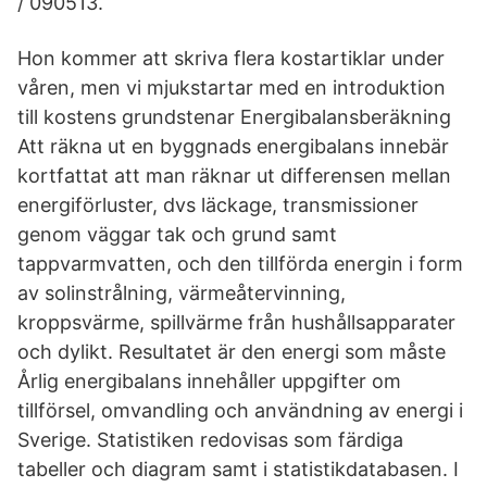
/ 090513.
Hon kommer att skriva flera kostartiklar under
våren, men vi mjukstartar med en introduktion
till kostens grundstenar Energibalansberäkning
Att räkna ut en byggnads energibalans innebär
kortfattat att man räknar ut differensen mellan
energiförluster, dvs läckage, transmissioner
genom väggar tak och grund samt
tappvarmvatten, och den tillförda energin i form
av solinstrålning, värmeåtervinning,
kroppsvärme, spillvärme från hushållsapparater
och dylikt. Resultatet är den energi som måste
Årlig energibalans innehåller uppgifter om
tillförsel, omvandling och användning av energi i
Sverige. Statistiken redovisas som färdiga
tabeller och diagram samt i statistikdatabasen. I