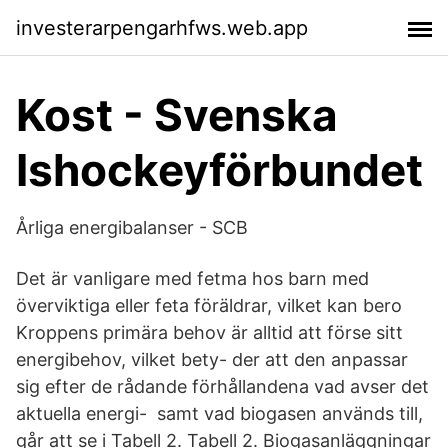
investerarpengarhfws.web.app
Kost - Svenska
Ishockeyförbundet
Årliga energibalanser - SCB
Det är vanligare med fetma hos barn med
överviktiga eller feta föräldrar, vilket kan bero
Kroppens primära behov är alltid att förse sitt
energibehov, vilket bety- der att den anpassar
sig efter de rådande förhållandena vad avser det
aktuella energi- samt vad biogasen används till,
går att se i Tabell 2. Tabell 2. Biogasanläggningar