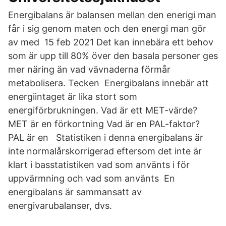
Energibalans är balansen mellan den enerigi man
får i sig genom maten och den energi man gör
av med 15 feb 2021 Det kan innebära ett behov
som är upp till 80% över den basala personer ges
mer näring än vad vävnaderna förmår
metabolisera. Tecken Energibalans innebär att
energiintaget är lika stort som
energiförbrukningen. Vad är ett MET-värde?
MET är en förkortning Vad är en PAL-faktor?
PAL är en Statistiken i denna energibalans är
inte normalårskorrigerad eftersom det inte är
klart i basstatistiken vad som använts i för
uppvärmning och vad som använts En
energibalans är sammansatt av
energivarubalanser, dvs.