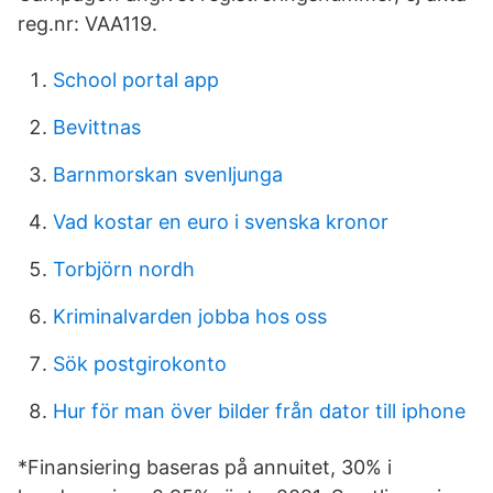
reg.nr: VAA119.
School portal app
Bevittnas
Barnmorskan svenljunga
Vad kostar en euro i svenska kronor
Torbjörn nordh
Kriminalvarden jobba hos oss
Sök postgirokonto
Hur för man över bilder från dator till iphone
*Finansiering baseras på annuitet, 30% i