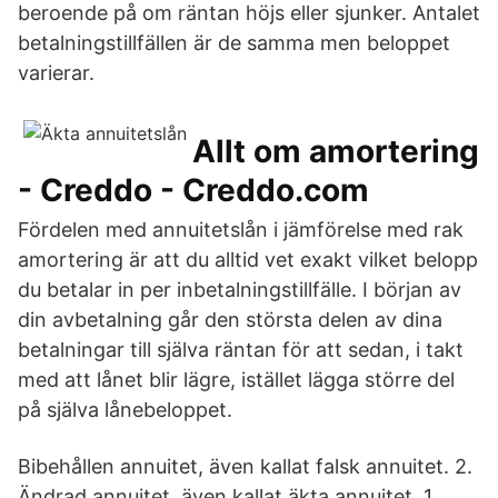
beroende på om räntan höjs eller sjunker. Antalet
betalningstillfällen är de samma men beloppet
varierar.
Allt om amortering
- Creddo - Creddo.com
Fördelen med annuitetslån i jämförelse med rak
amortering är att du alltid vet exakt vilket belopp
du betalar in per inbetalningstillfälle. I början av
din avbetalning går den största delen av dina
betalningar till själva räntan för att sedan, i takt
med att lånet blir lägre, istället lägga större del
på själva lånebeloppet.
Bibehållen annuitet, även kallat falsk annuitet. 2.
Ändrad annuitet, även kallat äkta annuitet. 1.