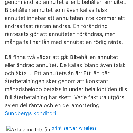
genom ändrad annuitet eller bibehållen annuitet.
Bibehållen annuitet som även kallas falsk
annuitet innebär att annuiteten inte kommer att
ändras fast räntan ändras. En förändring i
räntesats gör att annuiteten förändras, men i
många fall har lån med annuitet en rörlig ränta.
Då finns två vägar att gå: Bibehållen annuitet
eller ändrad annuitet. De kallas ibland även falsk
och äkta … Ett annuitetslån är: Ett lån där
återbetalningen sker genom att konstant
månadsbelopp betalas in under hela löptiden tills
full återbetalning har skett. Varje faktura utgörs
av en del ränta och en del amortering.
Sundbergs konditori
print server wireless