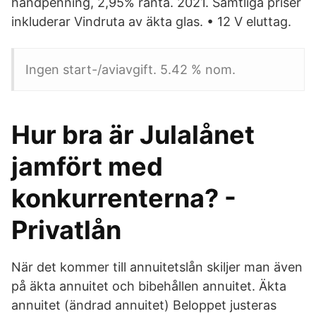
handpenning, 2,95% ränta. 2021. Samtliga priser
inkluderar Vindruta av äkta glas. • 12 V eluttag.
Ingen start-/aviavgift. 5.42 % nom.
Hur bra är Julalånet
jamfört med
konkurrenterna? -
Privatlån
När det kommer till annuitetslån skiljer man även
på äkta annuitet och bibehållen annuitet. Äkta
annuitet (ändrad annuitet) Beloppet justeras