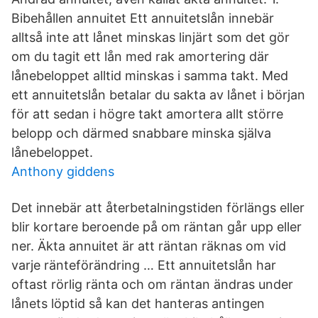
Bibehållen annuitet Ett annuitetslån innebär
alltså inte att lånet minskas linjärt som det gör
om du tagit ett lån med rak amortering där
lånebeloppet alltid minskas i samma takt. Med
ett annuitetslån betalar du sakta av lånet i början
för att sedan i högre takt amortera allt större
belopp och därmed snabbare minska själva
lånebeloppet.
Anthony giddens
Det innebär att återbetalningstiden förlängs eller
blir kortare beroende på om räntan går upp eller
ner. Äkta annuitet är att räntan räknas om vid
varje ränteförändring … Ett annuitetslån har
oftast rörlig ränta och om räntan ändras under
lånets löptid så kan det hanteras antingen