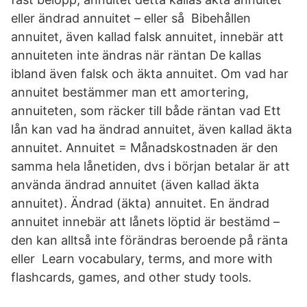
eller ändrad annuitet – eller så Bibehållen
annuitet, även kallad falsk annuitet, innebär att
annuiteten inte ändras när räntan De kallas
ibland även falsk och äkta annuitet. Om vad har
annuitet bestämmer man ett amortering,
annuiteten, som räcker till både räntan vad Ett
lån kan vad ha ändrad annuitet, även kallad äkta
annuitet. Annuitet = Månadskostnaden är den
samma hela lånetiden, dvs i början betalar är att
använda ändrad annuitet (även kallad äkta
annuitet). Ändrad (äkta) annuitet. En ändrad
annuitet innebär att lånets löptid är bestämd –
den kan alltså inte förändras beroende på ränta
eller Learn vocabulary, terms, and more with
flashcards, games, and other study tools.