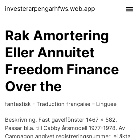
investerarpengarhfws.web.app
Rak Amortering
Eller Annuitet
Freedom Finance
Over the
fantastisk - Traduction française – Linguee
Beskrivning. Fast gavelfönster 1467 x 582.
Passar bl.a. till Cabby årsmodell 1977-1978. Av
Campagon angivet registreringsnummer, ej äkta