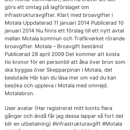
görs ett omtag på lagförslaget om
infrastrukturavgifter. Klart med broavgifter i
Motala Uppdaterad 11 januari 2014 Publicerad 10
januari 2014 Nu finns ett förslag till ett nytt avtal
mellan Motala kommun och Trafikverket rörande
broavgifter. Motala – Broavgift bestämd
Publicerad 28 april 2009 Det kommer att kosta
tio kronor för en personbil att åka över bron som
ska byggas över Skepparpinan i Motala, det
beslutade Här kan du läsa mer om vad du kan
besöka och uppleva i Motala med omnejd.
Motalabron.
User avatar (Har registrerat mitt konto flera
gånger och ändå får jag dessa lappar så fort det
blir en utbetalning) #infrastrukturavgift #Motala