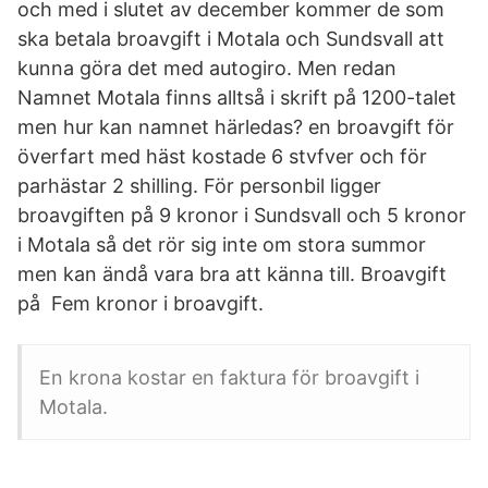
och med i slutet av december kommer de som
ska betala broavgift i Motala och Sundsvall att
kunna göra det med autogiro. Men redan
Namnet Motala finns alltså i skrift på 1200-talet
men hur kan namnet härledas? en broavgift för
överfart med häst kostade 6 stvfver och för
parhästar 2 shilling. För personbil ligger
broavgiften på 9 kronor i Sundsvall och 5 kronor
i Motala så det rör sig inte om stora summor
men kan ändå vara bra att känna till. Broavgift
på Fem kronor i broavgift.
En krona kostar en faktura för broavgift i
Motala.