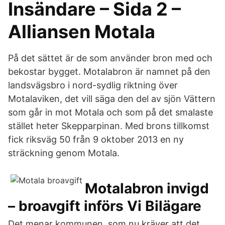
Insändare – Sida 2 –
Alliansen Motala
På det sättet är de som använder bron med och
bekostar bygget. Motalabron är namnet på den
landsvägsbro i nord-sydlig riktning över
Motalaviken, det vill säga den del av sjön Vättern
som går in mot Motala och som på det smalaste
stället heter Skepparpinan. Med brons tillkomst
fick riksväg 50 från 9 oktober 2013 en ny
sträckning genom Motala.
Motalabron invigd
– broavgift införs Vi Bilägare
Det menar kommunen, som nu kräver att det