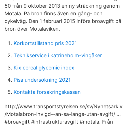
50 från 9 oktober 2013 en ny sträckning genom
Motala. På bron finns även en gång- och
cykelväg. Den 1 februari 2015 införs broavgift på
bron över Motalaviken.
Korkortstillstand pris 2021
Teknikservice i katrineholm-vingåker
Kix cereal glycemic index
Pisa undersökning 2021
Kontakta forsakringskassan
http://www.transportstyrelsen.se/sv/Nyhetsarkiv
/Motalabron-invigd--an-sa-lange-utan-avgift/ …
#broavgift #infrastrukturavgift #motala. Från