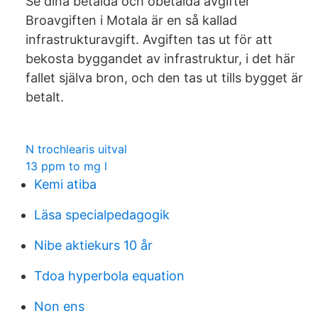
Se dina betalda och obetalda avgifter
Broavgiften i Motala är en så kallad
infrastrukturavgift. Avgiften tas ut för att
bekosta byggandet av infrastruktur, i det här
fallet själva bron, och den tas ut tills bygget är
betalt.
N trochlearis uitval
13 ppm to mg l
Kemi atiba
Läsa specialpedagogik
Nibe aktiekurs 10 år
Tdoa hyperbola equation
Non ens