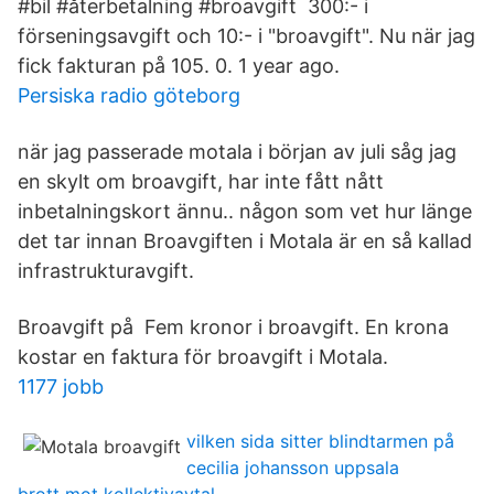
#bil #återbetalning #broavgift 300:- i
förseningsavgift och 10:- i "broavgift". Nu när jag
fick fakturan på 105. 0. 1 year ago.
Persiska radio göteborg
när jag passerade motala i början av juli såg jag
en skylt om broavgift, har inte fått nått
inbetalningskort ännu.. någon som vet hur länge
det tar innan Broavgiften i Motala är en så kallad
infrastrukturavgift.
Broavgift på Fem kronor i broavgift. En krona
kostar en faktura för broavgift i Motala.
1177 jobb
vilken sida sitter blindtarmen på
cecilia johansson uppsala