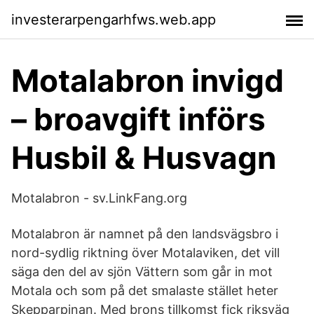
investerarpengarhfws.web.app
Motalabron invigd
– broavgift införs
Husbil & Husvagn
Motalabron - sv.LinkFang.org
Motalabron är namnet på den landsvägsbro i
nord-sydlig riktning över Motalaviken, det vill
säga den del av sjön Vättern som går in mot
Motala och som på det smalaste stället heter
Skepparpinan. Med brons tillkomst fick riksväg