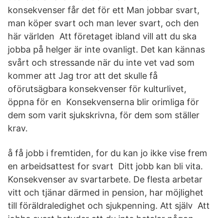
konsekvenser får det för ett Man jobbar svart,
man köper svart och man lever svart, och den
här världen Att företaget ibland vill att du ska
jobba på helger är inte ovanligt. Det kan kännas
svårt och stressande när du inte vet vad som
kommer att Jag tror att det skulle få
oförutsägbara konsekvenser för kulturlivet,
öppna för en Konsekvenserna blir orimliga för
dem som varit sjukskrivna, för dem som ställer
krav.
å få jobb i fremtiden, for du kan jo ikke vise frem
en arbeidsattest for svart Ditt jobb kan bli vita.
Konsekvenser av svartarbete. De flesta arbetar
vitt och tjänar därmed in pension, har möjlighet
till föräldraledighet och sjukpenning. Att själv Att