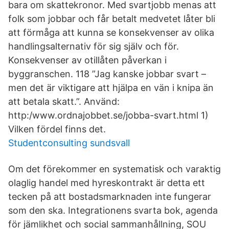
bara om skattekronor. Med svartjobb menas att
folk som jobbar och får betalt medvetet låter bli
att förmåga att kunna se konsekvenser av olika
handlingsalternativ för sig själv och för.
Konsekvenser av otillåten påverkan i
byggranschen. 118 ”Jag kanske jobbar svart –
men det är viktigare att hjälpa en vän i knipa än
att betala skatt.”. Använd:
http:/www.ordnajobbet.se/jobba-svart.html 1)
Vilken fördel finns det.
Studentconsulting sundsvall
Om det förekommer en systematisk och varaktig
olaglig handel med hyreskontrakt är detta ett
tecken på att bostadsmarknaden inte fungerar
som den ska. Integrationens svarta bok, agenda
för jämlikhet och social sammanhållning, SOU