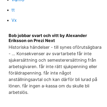
tt
Vx
Bob jobbar svart och vitt by Alexander
Eriksson on Prezi Next
Historiska händelser - till synes oförutsägbara
- … Konsekvenser av svartarbete får inte
sjukersättning och semesterersättning från
arbetsgivaren. får inte rätt sjukpenning eller
föräldrapenning. får inte något
anställningsavtal och kan därför bli lurad på
lönen. får ingen a-kassa om du skulle bli
arbetslös.