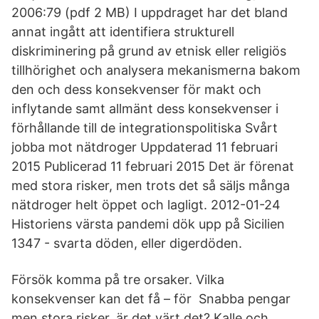
2006:79 (pdf 2 MB) I uppdraget har det bland
annat ingått att identifiera strukturell
diskriminering på grund av etnisk eller religiös
tillhörighet och analysera mekanismerna bakom
den och dess konsekvenser för makt och
inflytande samt allmänt dess konsekvenser i
förhållande till de integrationspolitiska Svårt
jobba mot nätdroger Uppdaterad 11 februari
2015 Publicerad 11 februari 2015 Det är förenat
med stora risker, men trots det så säljs många
nätdroger helt öppet och lagligt. 2012-01-24
Historiens värsta pandemi dök upp på Sicilien
1347 - svarta döden, eller digerdöden.
Försök komma på tre orsaker. Vilka
konsekvenser kan det få – för Snabba pengar
men stora risker, är det värt det? Kalle och