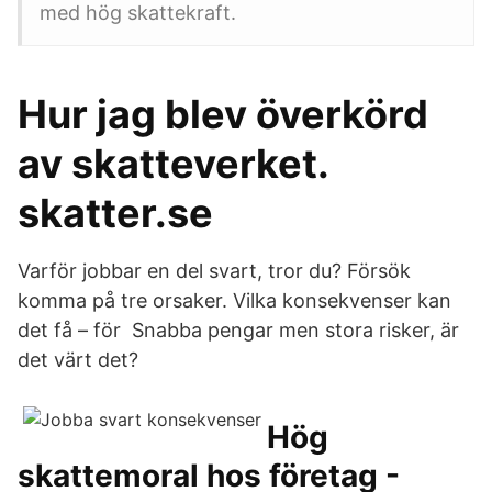
med hög skattekraft.
Hur jag blev överkörd
av skatteverket.
skatter.se
Varför jobbar en del svart, tror du? Försök
komma på tre orsaker. Vilka konsekvenser kan
det få – för Snabba pengar men stora risker, är
det värt det?
Hög
skattemoral hos företag -