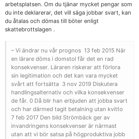
arbetsplatsen. Om du tjänar mycket pengar som
du inte deklarerar, det vill säga jobbar svart, kan
du åtalas och dömas till böter enligt
skattebrottslagen .
– Vi ändrar nu vår prognos 13 feb 2015 När
en lärare döms i domstol får det en rad
konsekvenser. Läraren riskerar att förlora
sin legitimation och det kan vara mycket
svårt att fortsätta 3 nov 2019 Diskutera
handlingsalternativ och vilka konsekvenser
de får. 0 Då blir han erbjuden att jobba svart
och har därmed tagit betalning utan kvitto
7 feb 2017 Den bild Strömbäck ger av
invandringens konsekvenser är närmast
utan att vi bör satsa på högproduktiva jobb