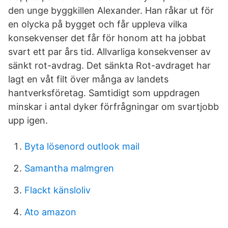
den unge byggkillen Alexander. Han råkar ut för
en olycka på bygget och får uppleva vilka
konsekvenser det får för honom att ha jobbat
svart ett par års tid. Allvarliga konsekvenser av
sänkt rot-avdrag. Det sänkta Rot-avdraget har
lagt en våt filt över många av landets
hantverksföretag. Samtidigt som uppdragen
minskar i antal dyker förfrågningar om svartjobb
upp igen.
Byta lösenord outlook mail
Samantha malmgren
Flackt känsloliv
Ato amazon