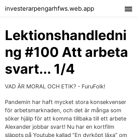
investerarpengarhfws.web.app
Lektionshandledni
ng #100 Att arbeta
svart... 1/4
VAD ÄR MORAL OCH ETIK? - FuruFolk!
Pandemin har haft mycket stora konsekvenser
för arbetsmarknaden, och det är många som
söker hjälp för att komma tillbaka till ett arbete
Alexander jobbar svart! Nu har en kortfilm
släppts på Youtube kallad ”En dyrköpt läxa” om