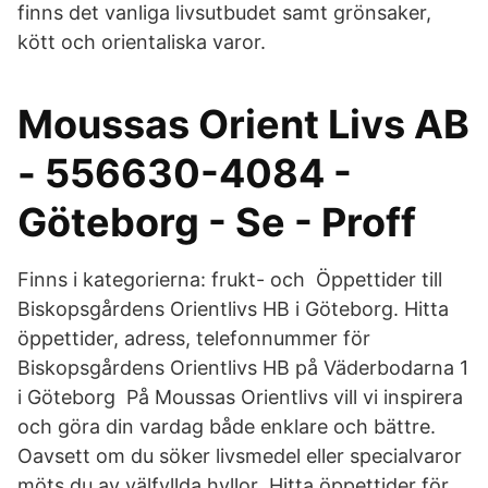
finns det vanliga livsutbudet samt grönsaker,
kött och orientaliska varor.
Moussas Orient Livs AB
- 556630-4084 -
Göteborg - Se - Proff
Finns i kategorierna: frukt- och Öppettider till
Biskopsgårdens Orientlivs HB i Göteborg. Hitta
öppettider, adress, telefonnummer för
Biskopsgårdens Orientlivs HB på Väderbodarna 1
i Göteborg På Moussas Orientlivs vill vi inspirera
och göra din vardag både enklare och bättre.
Oavsett om du söker livsmedel eller specialvaror
möts du av välfyllda hyllor Hitta öppettider för