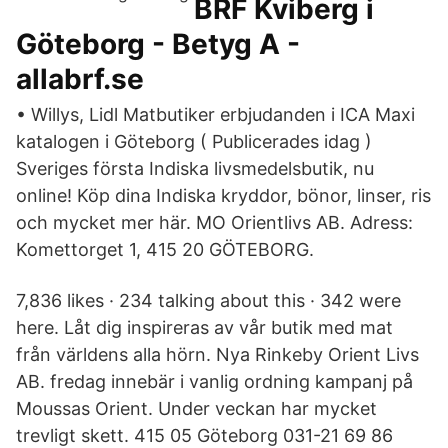
BRF Kviberg i
Göteborg - Betyg A -
allabrf.se
• Willys, Lidl Matbutiker erbjudanden i ICA Maxi
katalogen i Göteborg ( Publicerades idag )
Sveriges första Indiska livsmedelsbutik, nu
online! Köp dina Indiska kryddor, bönor, linser, ris
och mycket mer här. MO Orientlivs AB. Adress:
Komettorget 1, 415 20 GÖTEBORG.
7,836 likes · 234 talking about this · 342 were
here. Låt dig inspireras av vår butik med mat
från världens alla hörn. Nya Rinkeby Orient Livs
AB. fredag innebär i vanlig ordning kampanj på
Moussas Orient. Under veckan har mycket
trevligt skett. 415 05 Göteborg 031-21 69 86