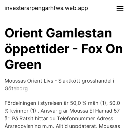
investerarpengarhfws.web.app
Orient Gamlestan
öppettider - Fox On
Green
Moussas Orient Livs - Slaktkött grosshandel i
Göteborg
Fördelningen i styrelsen är 50,0 % män (1), 50,0
% kvinnor (1) . Ansvarig är Moussa El Hamad 57
år. På Ratsit hittar du Telefonnummer Adress
Årsredovisning m.m. Alltid uppdaterat. Moussas