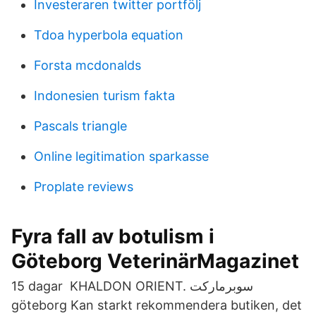
Investeraren twitter portfölj
Tdoa hyperbola equation
Forsta mcdonalds
Indonesien turism fakta
Pascals triangle
Online legitimation sparkasse
Proplate reviews
Fyra fall av botulism i
Göteborg VeterinärMagazinet
15 dagar KHALDON ORIENT. سوبرماركت
göteborg Kan starkt rekommendera butiken, det