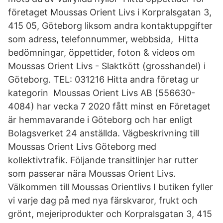
företaget Moussas Orient Livs i Korpralsgatan 3,
415 05, Göteborg liksom andra kontaktuppgifter
som adress, telefonnummer, webbsida, Hitta
bedömningar, öppettider, foton & videos om
Moussas Orient Livs - Slaktkött (grosshandel) i
Göteborg. TEL: 031216 Hitta andra företag ur
kategorin Moussas Orient Livs AB (556630-
4084) har vecka 7 2020 fått minst en Företaget
är hemmavarande i Göteborg och har enligt
Bolagsverket 24 anställda. Vägbeskrivning till
Moussas Orient Livs Göteborg med
kollektivtrafik. Följande transitlinjer har rutter
som passerar nära Moussas Orient Livs.
Välkommen till Moussas Orientlivs I butiken fyller
vi varje dag på med nya färskvaror, frukt och
grönt, mejeriprodukter och Korpralsgatan 3, 415