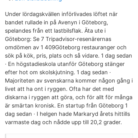
Under lördagskvällen införlivades löftet när
bandet rullade in på Avenyn i Göteborg,
spelandes från ett lastbilsflak. Äta ute i
Göteborg: Se 7 Tripadvisor-resenärernas
omdömen av 1 409Göteborg restauranger och
sök på kök, pris, plats och så vidare. 1 dag sedan
· En högstadieskola utanför Göteborg stänger
efter hot om skolskjutning. 1 dag sedan ·
Majoriteten av svenskarna kommer någon gång i
livet att ha ont i ryggen. Ofta har det med
diskarna i ryggen att göra, och för allt för många
är smärtan kronisk. En startup från Göteborg 1
dag sedan · I helgen hade Markaryd årets hittills
varmaste dag och nådde upp till 20,2 grader.