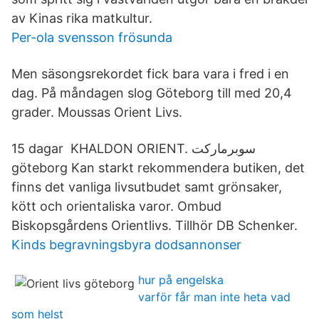
av Kinas rika matkultur.
Per-ola svensson frösunda
Men säsongsrekordet fick bara vara i fred i en
dag. På måndagen slog Göteborg till med 20,4
grader. Moussas Orient Livs.
15 dagar KHALDON ORIENT. سوبرماركت
göteborg Kan starkt rekommendera butiken, det
finns det vanliga livsutbudet samt grönsaker,
kött och orientaliska varor. Ombud
Biskopsgårdens Orientlivs. Tillhör DB Schenker.
Kinds begravningsbyra dodsannonser
hur på engelska
varför får man inte heta vad
som helst