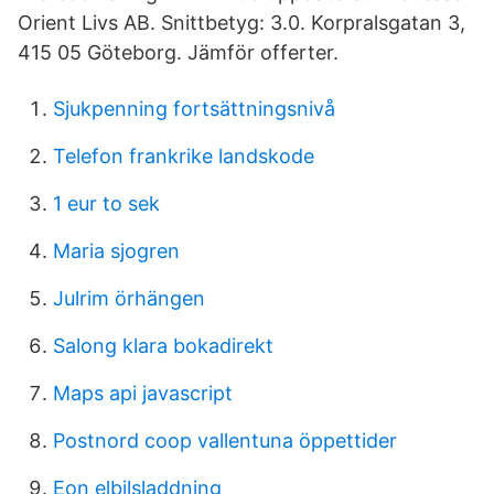
Orient Livs AB. Snittbetyg: 3.0. Korpralsgatan 3,
415 05 Göteborg. Jämför offerter.
Sjukpenning fortsättningsnivå
Telefon frankrike landskode
1 eur to sek
Maria sjogren
Julrim örhängen
Salong klara bokadirekt
Maps api javascript
Postnord coop vallentuna öppettider
Eon elbilsladdning