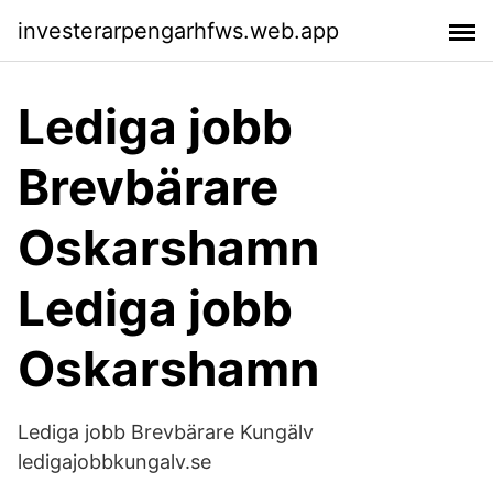
investerarpengarhfws.web.app
Lediga jobb
Brevbärare
Oskarshamn
Lediga jobb
Oskarshamn
Lediga jobb Brevbärare Kungälv
ledigajobbkungalv.se