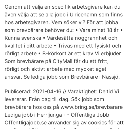
Genom att välja en specifik arbetsgivare kan du
även välja att se alla jobb i Ulricehamn som finns
hos arbetsgivaren. Vem söker vi? För att jobba
som brevbärare behöver du: • Vara minst 18 år •
Kunna svenska • Värdesätta noggrannhet och
kvalitet i ditt arbete • Trivas med ett fysiskt och
rörligt arbete • B-körkort är ett krav Vi erbjuder
Som brevbärare på CityMail får du ett fritt,
rörligt och aktivt arbete med mycket eget
ansvar. Se lediga jobb som Brevbärare i Nässjö.
Publicerad: 2021-04-16 // Varaktighet: Deltid Vi
levererar. Från dag till dag. Sök jobb som
brevbärare hos oss på www.bring.se/brevbarare
Lediga jobb i Herrljunga - - Offentliga Jobb
Offentligajobb.se använder sig av cookies för att