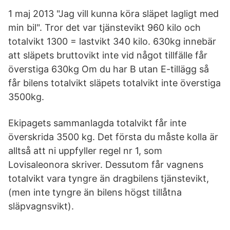
1 maj 2013 "Jag vill kunna köra släpet lagligt med
min bil". Tror det var tjänstevikt 960 kilo och
totalvikt 1300 = lastvikt 340 kilo. 630kg innebär
att släpets bruttovikt inte vid något tillfälle får
överstiga 630kg Om du har B utan E-tillägg så
får bilens totalvikt släpets totalvikt inte överstiga
3500kg.
Ekipagets sammanlagda totalvikt får inte
överskrida 3500 kg. Det första du måste kolla är
alltså att ni uppfyller regel nr 1, som
Lovisaleonora skriver. Dessutom får vagnens
totalvikt vara tyngre än dragbilens tjänstevikt,
(men inte tyngre än bilens högst tillåtna
släpvagnsvikt).