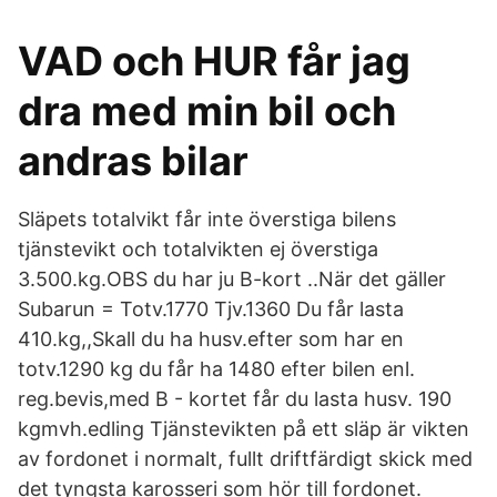
VAD och HUR får jag
dra med min bil och
andras bilar
Släpets totalvikt får inte överstiga bilens
tjänstevikt och totalvikten ej överstiga
3.500.kg.OBS du har ju B-kort ..När det gäller
Subarun = Totv.1770 Tjv.1360 Du får lasta
410.kg,,Skall du ha husv.efter som har en
totv.1290 kg du får ha 1480 efter bilen enl.
reg.bevis,med B - kortet får du lasta husv. 190
kgmvh.edling Tjänstevikten på ett släp är vikten
av fordonet i normalt, fullt driftfärdigt skick med
det tyngsta karosseri som hör till fordonet.