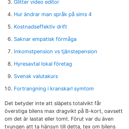
Glitter video editor
Hur ändrar man språk på sims 4
Kostnadseffektiv drift
Saknar empatisk förmåga
Inkomstpension vs tjänstepension
Hyresavtal lokal företag
Svensk valutakurs
Fortrangning i kranskarl symtom
Det betyder inte att släpets totalvikt får
överstiga bilens max dragvikt på B-kort, oavsett
om det är lastat eller tomt. Förut var du även
tvungen att ta hänsyn till detta, tex om bilens