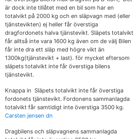
är dock inte tillåtet med en bil som har en
totalvikt på 2000 kg och en släpvagn med (eller
tjänstevikten) ej heller får överstiga
dragfordonets halva tjänstevikt. Släpets totalvikt
får alltså inte vara 1600 kg även om de välj Bilen
får inte dra ett släp med högre vikt än
1300kg(tjänstevikt + last). för mycket eftersom
släpets totalvikt inte får överstiga bilens
tjänstevikt.
Knappa in Släpets totalvikt inte får överstiga
fordonets tjänstevikt. Fordonens sammanlagda
totalvikt får samtidigt inte överstiga 3500 kg.
Carsten jensen dn
Dragbilens och släpvagnens sammanlagda