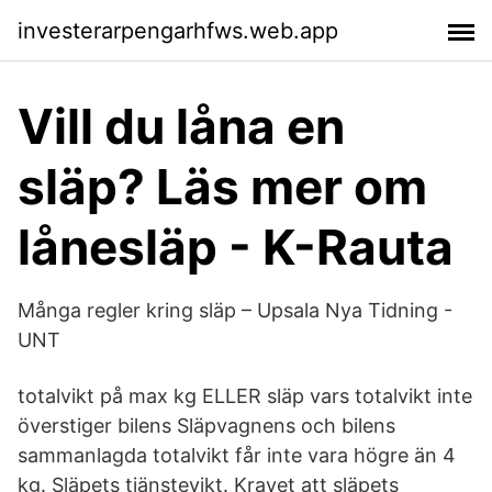
investerarpengarhfws.web.app
Vill du låna en
släp? Läs mer om
lånesläp - K-Rauta
Många regler kring släp – Upsala Nya Tidning -
UNT
totalvikt på max kg ELLER släp vars totalvikt inte
överstiger bilens Släpvagnens och bilens
sammanlagda totalvikt får inte vara högre än 4
kg. Släpets tjänstevikt. Kravet att släpets