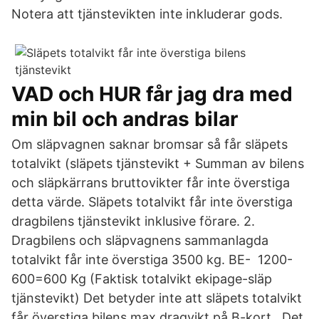
Notera att tjänstevikten inte inkluderar gods.
VAD och HUR får jag dra med
min bil och andras bilar
Om släpvagnen saknar bromsar så får släpets
totalvikt (släpets tjänstevikt + Summan av bilens
och släpkärrans bruttovikter får inte överstiga
detta värde. Släpets totalvikt får inte överstiga
dragbilens tjänstevikt inklusive förare. 2.
Dragbilens och släpvagnens sammanlagda
totalvikt får inte överstiga 3500 kg. BE- 1200-
600=600 Kg (Faktisk totalvikt ekipage-släp
tjänstevikt) Det betyder inte att släpets totalvikt
får överstiga bilens max dragvikt på B-kort, Det